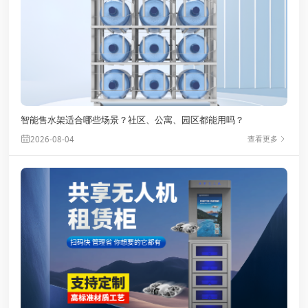
*
*
智能售水架适合哪些场景？社区、公寓、园区都能用吗？
查看更多
2026-08-04
提交