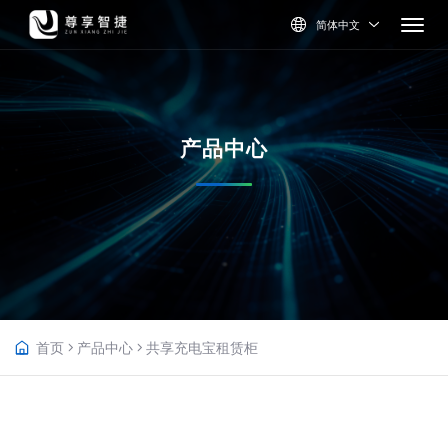
简体中文
产品中心
首页
产品中心
共享充电宝租赁柜